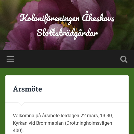
Koloniföreningen Åkeshovs
Slottsträdgårdar
Årsmöte
Välkomna på årsmöte lördagen 22 mars, 13.30,
Kyrkan vid Brommaplan (Drottningholmsvägen
400).