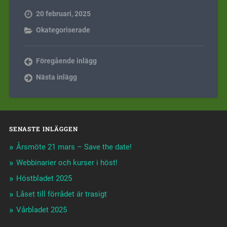
20 februari, 2025
Okategoriserade
Föregående inlägg
Nästa inlägg
SENASTE INLÄGGEN
Årsmöte 21 mars – Save the date!
Webbinarier och kurser i höst!
Höstbladet 2025
Låset till förrådet är trasigt
Vårbladet 2025