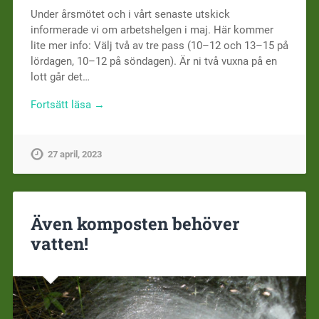
Under årsmötet och i vårt senaste utskick
informerade vi om arbetshelgen i maj. Här kommer
lite mer info: Välj två av tre pass (10–12 och 13–15 på
lördagen, 10–12 på söndagen). Är ni två vuxna på en
lott går det…
Fortsätt läsa →
27 april, 2023
Även komposten behöver
vatten!