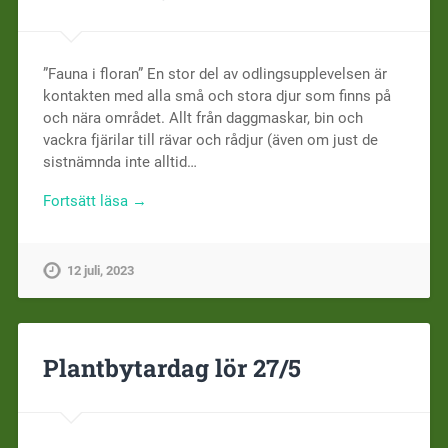
”Fauna i floran” En stor del av odlingsupplevelsen är
kontakten med alla små och stora djur som finns på
och nära området. Allt från daggmaskar, bin och
vackra fjärilar till rävar och rådjur (även om just de
sistnämnda inte alltid…
Fortsätt läsa →
12 juli, 2023
Plantbytardag lör 27/5