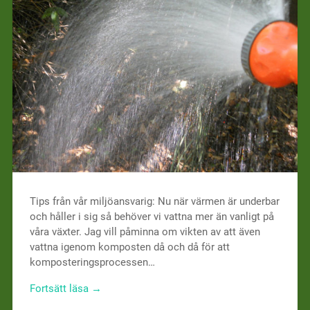
Tips från vår miljöansvarig: Nu när värmen är underbar
och håller i sig så behöver vi vattna mer än vanligt på
våra växter. Jag vill påminna om vikten av att även
vattna igenom komposten då och då för att
komposteringsprocessen…
Fortsätt läsa →