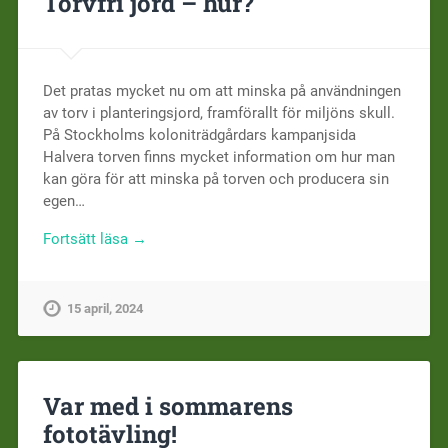
Torvfri jord – hur?
Det pratas mycket nu om att minska på användningen
av torv i planteringsjord, framförallt för miljöns skull.
På Stockholms koloniträdgårdars kampanjsida
Halvera torven finns mycket information om hur man
kan göra för att minska på torven och producera sin
egen…
Fortsätt läsa →
15 april, 2024
Var med i sommarens
fototävling!