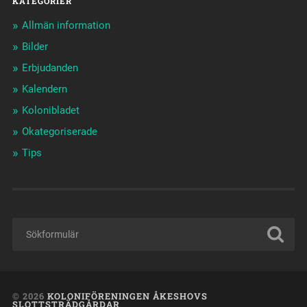
KATEGORIER
Allmän information
Bilder
Erbjudanden
Kalendern
Kolonibladet
Okategoriserade
Tips
© 2026
KOLONIFÖRENINGEN ÅKESHOVS
SLOTTSTRÄDGÅRDAR