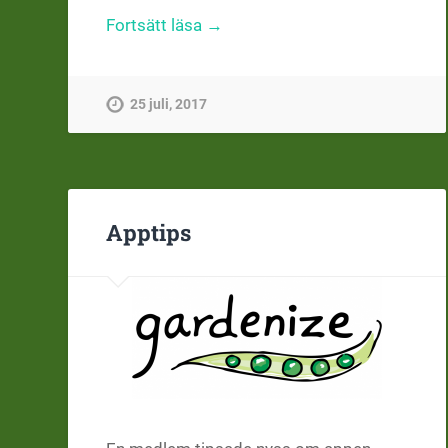
Fortsätt läsa →
25 juli, 2017
Apptips