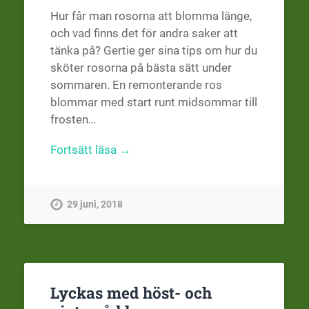
Hur får man rosorna att blomma länge,
och vad finns det för andra saker att
tänka på? Gertie ger sina tips om hur du
sköter rosorna på bästa sätt under
sommaren. En remonterande ros
blommar med start runt midsommar till
frosten…
Fortsätt läsa →
29 juni, 2018
Lyckas med höst- och