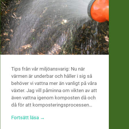
Tips från vår miljöansvarig: Nu när
värmen är underbar och håller i sig så
behöver vi vattna mer än vanligt på våra
växter. Jag vill påminna om vikten av att
även vattna igenom komposten då och
då för att komposteringsprocessen…
Fortsätt läsa →