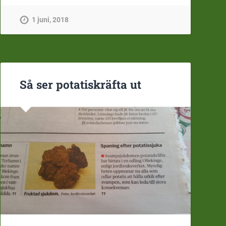
1 juni, 2018
Så ser potatiskräfta ut