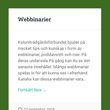
Webbinarier
Koloniträdgårdsförbundet bjuder på
mycket tips och kunskap i form av
webbinarier, poddavsnitt och mer. På
deras undersida På gång kan du se det
senaste innehållet. Många webbinarier
spelas in för att kunna ses i efterhand.
Kanske kan dessa webbinarier vara…
Fortsätt läsa →
23 september, 2024