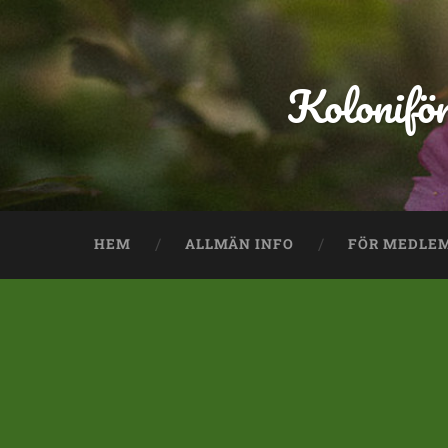
Kolonifö
HEM
ALLMÄN INFO
FÖR MEDLE