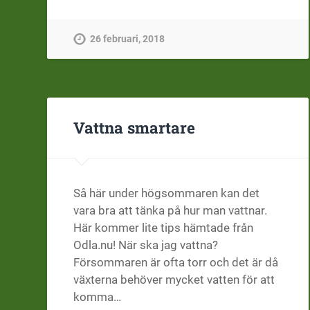
26 februari, 2018
Vattna smartare
Så här under högsommaren kan det
vara bra att tänka på hur man vattnar.
Här kommer lite tips hämtade från
Odla.nu! När ska jag vattna?
Försommaren är ofta torr och det är då
växterna behöver mycket vatten för att
komma…