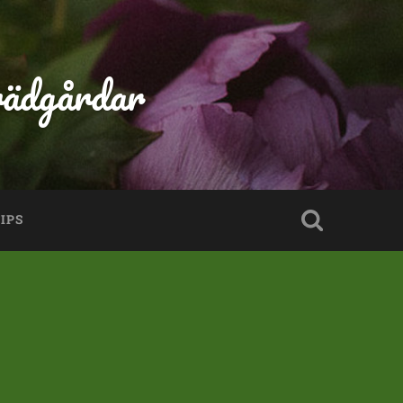
rädgårdar
IPS