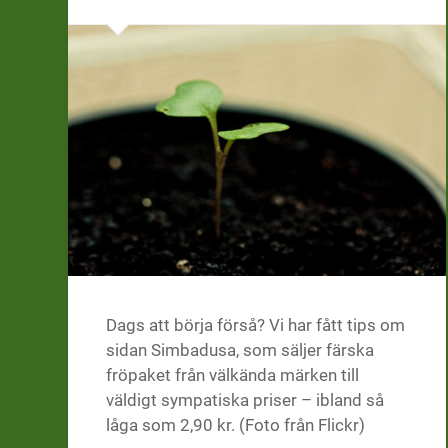
Dags att börja förså? Vi har fått tips om
sidan Simbadusa, som säljer färska
fröpaket från välkända märken till
väldigt sympatiska priser – ibland så
låga som 2,90 kr. (Foto från Flickr)