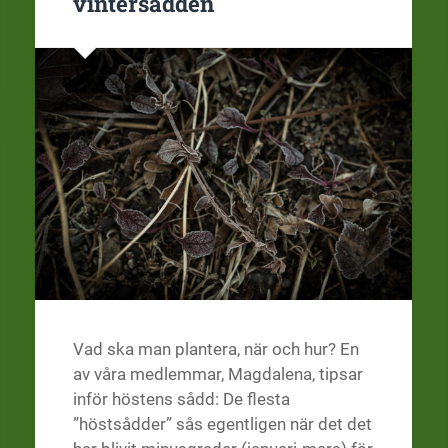
vintersådden
Vad ska man plantera, när och hur? En
av våra medlemmar, Magdalena, tipsar
inför höstens sådd: De flesta
”höstsådder” sås egentligen när det det