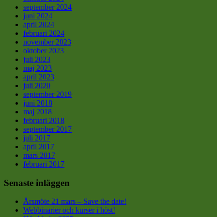
september 2024
juni 2024
april 2024
februari 2024
november 2023
oktober 2023
juli 2023
maj 2023
april 2023
juli 2020
september 2019
juni 2018
maj 2018
februari 2018
september 2017
juli 2017
april 2017
mars 2017
februari 2017
Senaste inläggen
Årsmöte 21 mars – Save the date!
Webbinarier och kurser i höst!