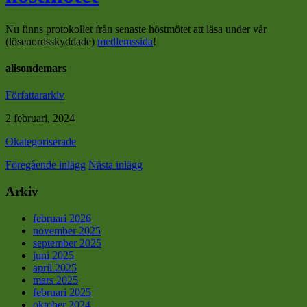
Nu finns protokollet från senaste höstmötet att läsa under vår
(lösenordsskyddade)
medlemssida
!
alisondemars
Författararkiv
2 februari, 2024
Okategoriserade
Föregående inlägg
Nästa inlägg
Arkiv
februari 2026
november 2025
september 2025
juni 2025
april 2025
mars 2025
februari 2025
oktober 2024