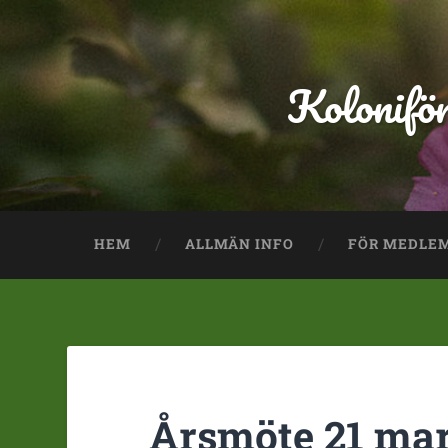
Kolonifö
HEM
ALLMÄN INFO
FÖR MEDLE
Årsmöte 21 mars