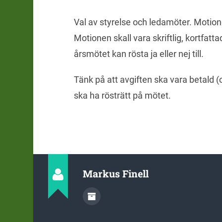
Val av styrelse och ledamöter. Motione
Motionen skall vara skriftlig, kortfatt
årsmötet kan rösta ja eller nej till.
Tänk på att avgiften ska vara betald (
ska ha rösträtt på mötet.
Markus Finell