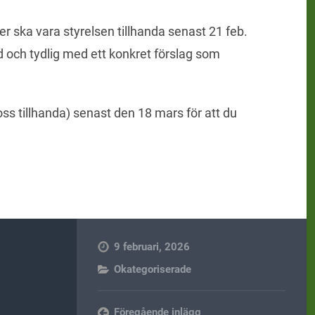
r ska vara styrelsen tillhanda senast 21 feb.
ad och tydlig med ett konkret förslag som
oss tillhanda) senast den 18 mars för att du
9 februari, 2026
Okategoriserade
Föregående inlägg