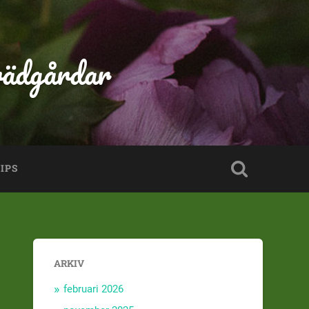
rädgårdar
IPS
ARKIV
februari 2026