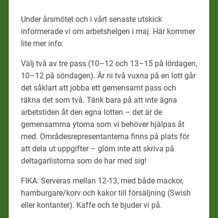
Under årsmötet och i vårt senaste utskick
informerade vi om arbetshelgen i maj. Här kommer
lite mer info:
Välj två av tre pass (10–12 och 13–15 på lördagen,
10–12 på söndagen). Är ni två vuxna på en lott går
det såklart att jobba ett gemensamt pass och
räkna det som två. Tänk bara på att inte ägna
arbetstiden åt den egna lotten – det är de
gemensamma ytorna som vi behöver hjälpas åt
med. Områdesrepresentanterna finns på plats för
att dela ut uppgifter – glöm inte att skriva på
deltagarlistorna som de har med sig!
FIKA: Serveras mellan 12-13, med både mackor,
hamburgare/korv och kakor till försäljning (Swish
eller kontanter). Kaffe och te bjuder vi på.