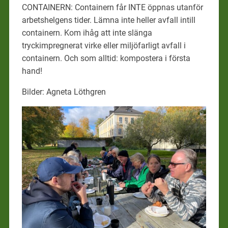
CONTAINERN: Containern får INTE öppnas utanför
arbetshelgens tider. Lämna inte heller avfall intill
containern. Kom ihåg att inte slänga
tryckimpregnerat virke eller miljöfarligt avfall i
containern. Och som alltid: kompostera i första
hand!
Bilder: Agneta Löthgren